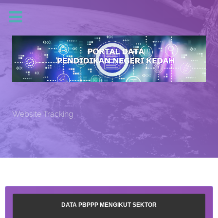
Website Tracking
DATA PBPPP MENGIKUT SEKTOR