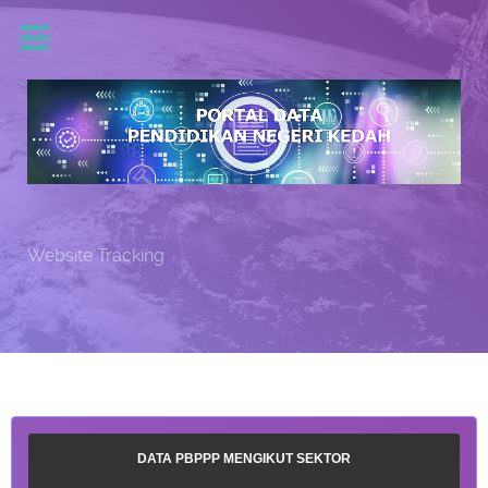
Website Tracking
DATA PBPPP MENGIKUT SEKTOR