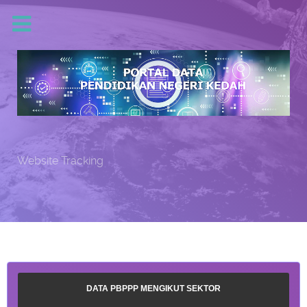
Website Tracking
DATA PBPPP MENGIKUT SEKTOR