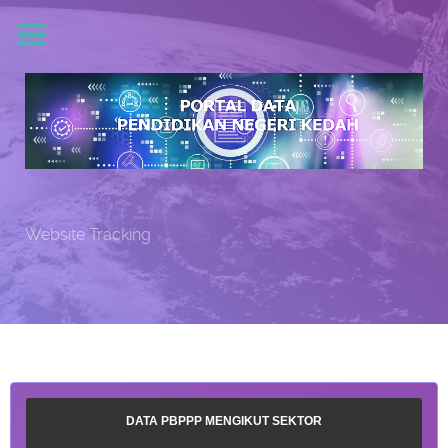
Website Tracking
DATA PBPPP MENGIKUT SEKTOR