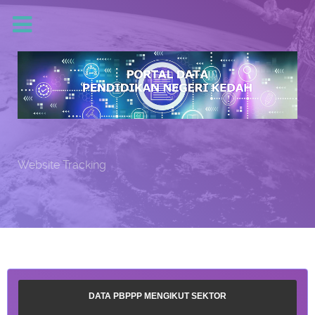
Website Tracking
DATA PBPPP MENGIKUT SEKTOR