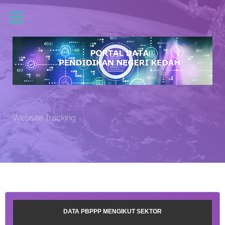
Website Tracking
DATA PBPPP MENGIKUT SEKTOR