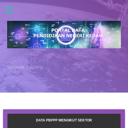
Website Tracking
DATA PBPPP MENGIKUT SEKTOR