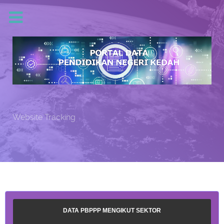
Website Tracking
DATA PBPPP MENGIKUT SEKTOR