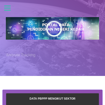
Website Tracking
DATA PBPPP MENGIKUT SEKTOR