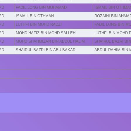
PD
FADIL LONG BIN MOHAMAD
ISMAIL BIN OTHMA
PD
ISMAIL BIN OTHMAN
ROZAINI BIN AHMA
PD
LUTHFI BIN MOHD RADZI
FADIL LONG BIN 
PD
MOHD HAFIZ BIN MOHD SALLEH
LUTHFI BIN MOHD 
PD
MOHD SHAHMIZAN BIN ABDUL HALIM
SHAIRUL BAZRI BI
PD
SHAIRUL BAZRI BIN ABU BAKAR
ABDUL RAHIM BIN 