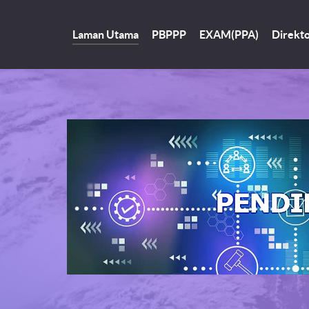
Laman Utama
PBPPP
EXAM(PPA)
Direkto