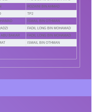
N
ROZAINI BIN AHMAD
D
TP2
MOHAMAD
ISMAIL BIN OTHMAN
RADZI
FADIL LONG BIN MOHAMAD
N ABU BAKAR
FADIL LONG BIN MOHAMAD
MAT
ISMAIL BIN OTHMAN