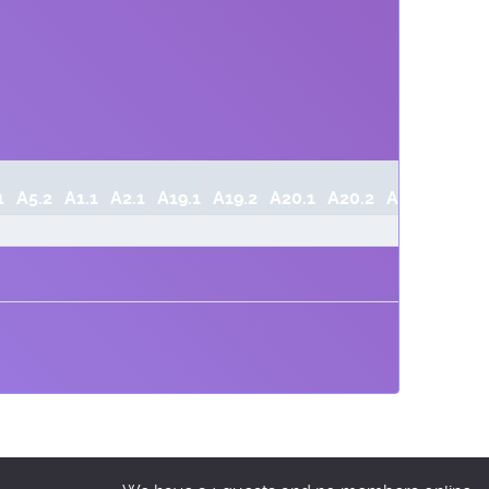
1
A5.2
A1.1
A2.1
A19.1
A19.2
A20.1
A20.2
A20.3
A21.1