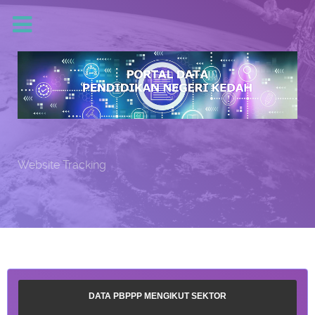
Website Tracking
DATA PBPPP MENGIKUT SEKTOR