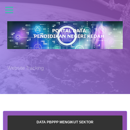
Website Tracking
DATA PBPPP MENGIKUT SEKTOR