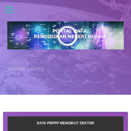
Website Tracking
DATA PBPPP MENGIKUT SEKTOR