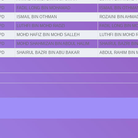
PD
FADIL LONG BIN MOHAMAD
ISMAIL BIN OTHMA
PD
ISMAIL BIN OTHMAN
ROZAINI BIN AHMA
PD
LUTHFI BIN MOHD RADZI
FADIL LONG BIN 
PD
MOHD HAFIZ BIN MOHD SALLEH
LUTHFI BIN MOHD 
PD
MOHD SHAHMIZAN BIN ABDUL HALIM
SHAIRUL BAZRI BI
PD
SHAIRUL BAZRI BIN ABU BAKAR
ABDUL RAHIM BIN 