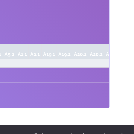
1
A5.2
A1.1
A2.1
A19.1
A19.2
A20.1
A20.2
A20.3
A21.1