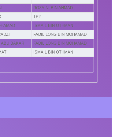
N
ROZAINI BIN AHMAD
D
TP2
MOHAMAD
ISMAIL BIN OTHMAN
RADZI
FADIL LONG BIN MOHAMAD
N ABU BAKAR
FADIL LONG BIN MOHAMAD
MAT
ISMAIL BIN OTHMAN