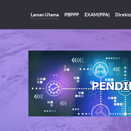
Laman Utama
PBPPP
EXAM(PPA)
Direkto