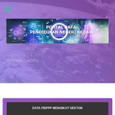
Website Tracking
DATA PBPPP MENGIKUT SEKTOR