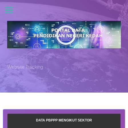
Website Tracking
DATA PBPPP MENGIKUT SEKTOR