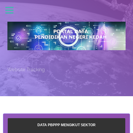
Website Tracking
DATA PBPPP MENGIKUT SEKTOR