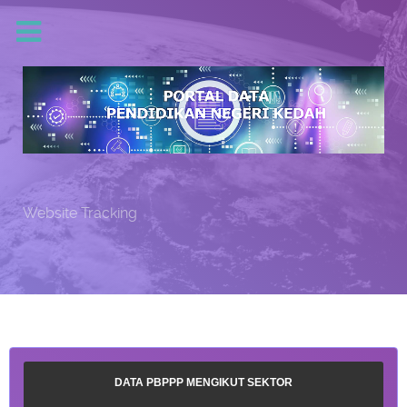
Website Tracking
DATA PBPPP MENGIKUT SEKTOR