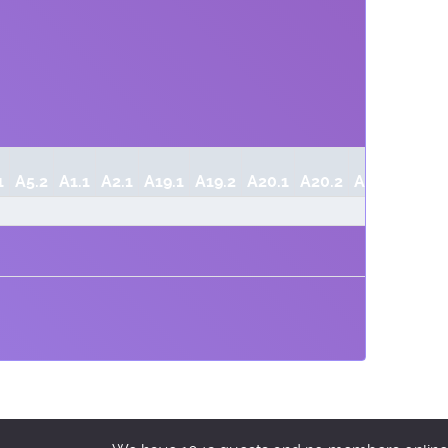
1
A5.2
A1.1
A2.1
A19.1
A19.2
A20.1
A20.2
A20.3
A21.1