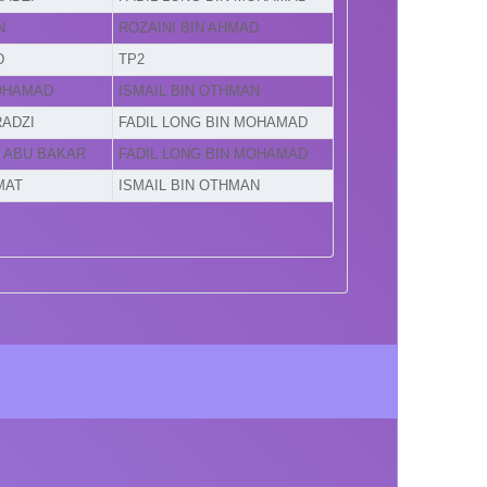
N
ROZAINI BIN AHMAD
D
TP2
MOHAMAD
ISMAIL BIN OTHMAN
RADZI
FADIL LONG BIN MOHAMAD
N ABU BAKAR
FADIL LONG BIN MOHAMAD
MAT
ISMAIL BIN OTHMAN