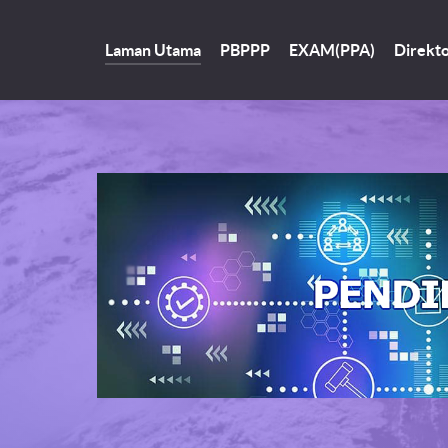
Laman Utama
PBPPP
EXAM(PPA)
Direkto