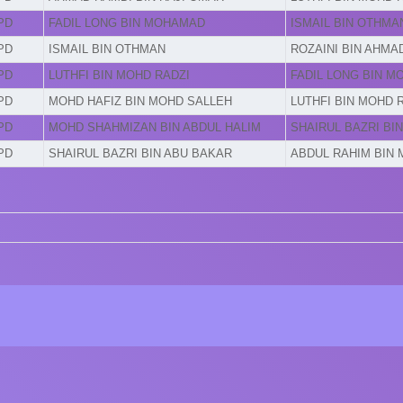
PD
FADIL LONG BIN MOHAMAD
ISMAIL BIN OTHMA
PD
ISMAIL BIN OTHMAN
ROZAINI BIN AHMA
PD
LUTHFI BIN MOHD RADZI
FADIL LONG BIN 
PD
MOHD HAFIZ BIN MOHD SALLEH
LUTHFI BIN MOHD 
PD
MOHD SHAHMIZAN BIN ABDUL HALIM
SHAIRUL BAZRI BI
PD
SHAIRUL BAZRI BIN ABU BAKAR
ABDUL RAHIM BIN 