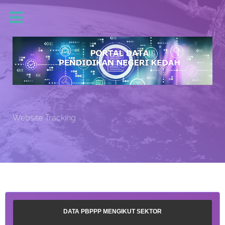
Website Tracking
DATA PBPPP MENGIKUT SEKTOR