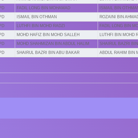
PD
FADIL LONG BIN MOHAMAD
ISMAIL BIN OTHMA
PD
ISMAIL BIN OTHMAN
ROZAINI BIN AHMA
PD
LUTHFI BIN MOHD RADZI
FADIL LONG BIN 
PD
MOHD HAFIZ BIN MOHD SALLEH
LUTHFI BIN MOHD 
PD
MOHD SHAHMIZAN BIN ABDUL HALIM
SHAIRUL BAZRI BI
PD
SHAIRUL BAZRI BIN ABU BAKAR
ABDUL RAHIM BIN 