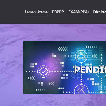
Laman Utama
PBPPP
EXAM(PPA)
Direkto