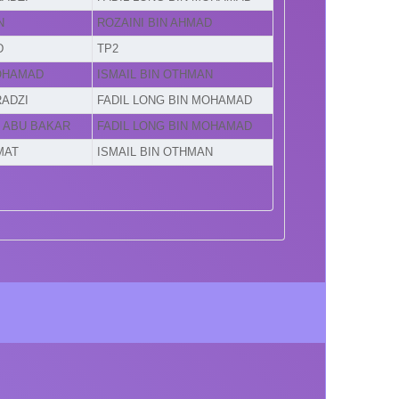
N
ROZAINI BIN AHMAD
D
TP2
MOHAMAD
ISMAIL BIN OTHMAN
RADZI
FADIL LONG BIN MOHAMAD
N ABU BAKAR
FADIL LONG BIN MOHAMAD
MAT
ISMAIL BIN OTHMAN