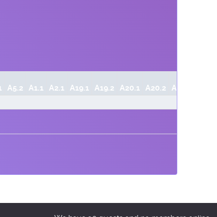
1
A5.2
A1.1
A2.1
A19.1
A19.2
A20.1
A20.2
A20.3
A21.1