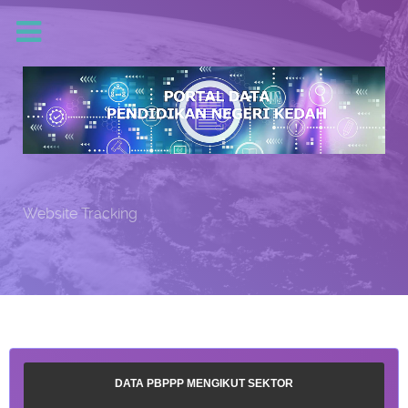
Website Tracking
DATA PBPPP MENGIKUT SEKTOR