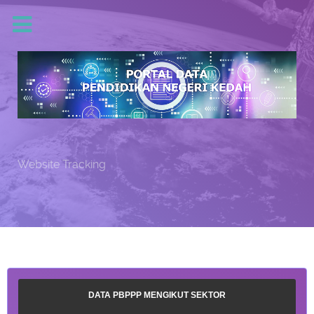
Website Tracking
DATA PBPPP MENGIKUT SEKTOR